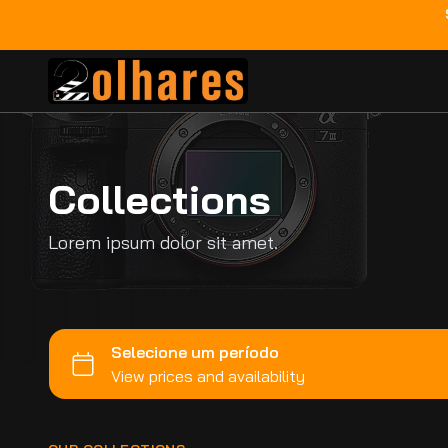
Collections
Lorem ipsum dolor sit amet.