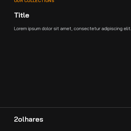
OUR COLLECTIONS
Title
Lorem ipsum dolor sit amet, consectetur adipiscing elit
2olhares