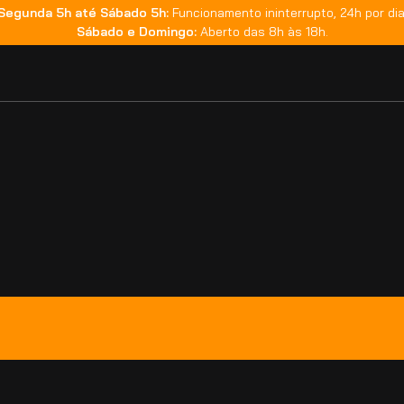
Segunda 5h até Sábado 5h:
Funcionamento ininterrupto, 24h por dia
Sábado e Domingo:
Aberto das 8h às 18h.