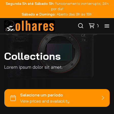
Segunda 5h até Sábado 5h:
Funcionamento ininterrupto, 24h
por dia!
Sábado e Domingo:
Aberto das 8h às 18h.
Ho
Collections
Ca
Lorem ipsum dolor sit amet.
Ma
Co
Ca