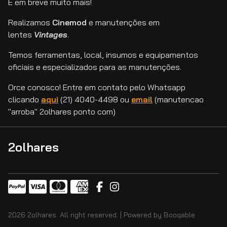
E em breve muito mais!
Realizamos
Cinemod
e manutenções em
lentes
Vintages
.
Temos ferramentas, local, insumos e equipamentos
oficiais e especializados para as manutenções.
Orce conosco! Entre em contato pelo Whatsapp
clicando
aqui
(21) 4040-4498 ou
email
(manutencao
"arroba" 2olhares ponto com)
2olhares
2026 2olhares. All right reserved. |
Powered by Booqable