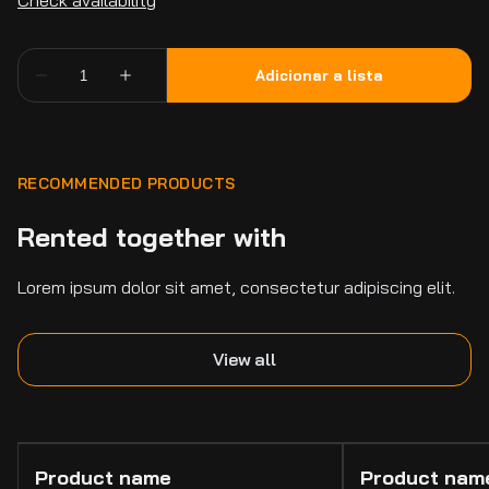
RECOMMENDED PRODUCTS
Rented together with
Lorem ipsum dolor sit amet, consectetur adipiscing elit.
View all
Product name
Product nam