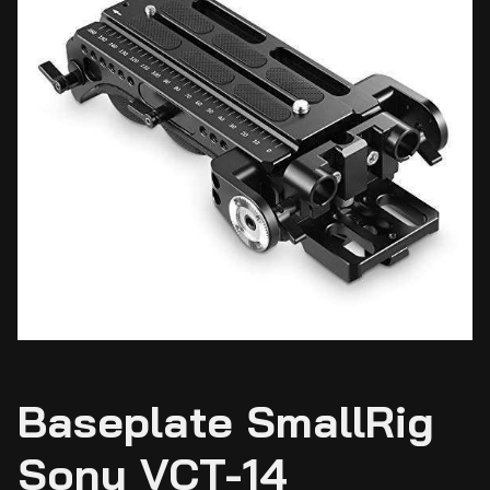
Baseplate SmallRig
Sony VCT-14