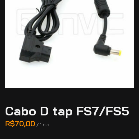
Cabo D tap FS7/FS5
/