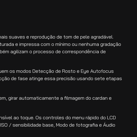
ais suaves e reprodução de tom de pele agradável.
pturada e impressa com o mínimo ou nenhuma gradação
ém agilizam o processo de correspondência de
cluem os modos Detecção de Rosto e Eye Autofocus
cção de fase atinge essa precisão usando sete etapas
em, girar automaticamente a filmagem do cardan e
nsível ao toque. Os controles do menu rápido do LCD
SO / sensibilidade base, Modo de fotografia e Áudio