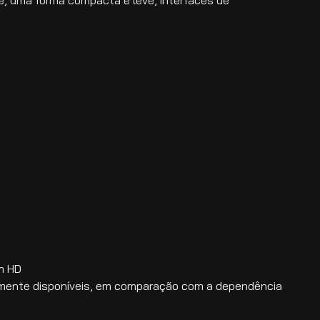
m HD
amente disponíveis, em comparação com a dependência