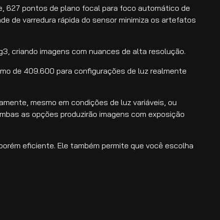
, 627 pontos de plano focal para foco automático de
ade de varredura rápida do sensor minimiza os artefatos
g3, criando imagens com nuances de alta resolução.
ximo de 409.600 para configurações de luz realmente
tamente, mesmo em condições de luz variáveis, ou
 ambas as opções produzirão imagens com exposição
 porém eficiente. Ele também permite que você escolha