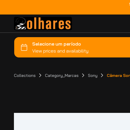
Collections
Category_Marcas
Sony
Câmera So