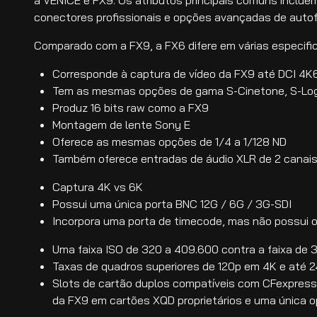
conectores profissionais e opções avançadas de auto
Comparado com a FX9, a FX6 difere em várias especifi
Corresponde à captura de vídeo da FX9 até DCI 4K
Tem as mesmas opções de gama S-Cinetone, S-Lo
Produz 16 bits raw como a FX9
Montagem de lente Sony E
Oferece as mesmas opções de 1/4 a 1/128 ND
Também oferece entradas de áudio XLR de 2 canai
Captura 4K vs 6K
Possui uma única porta BNC 12G / 6G / 3G-SDI
Incorpora uma porta de timecode, mas não possui 
Uma faixa ISO de 320 a 409.600 contra a faixa de 
Taxas de quadros superiores de 120p em 4K e até
Slots de cartão duplos compatíveis com CFexpress
da FX9 em cartões XQD proprietários e uma única 