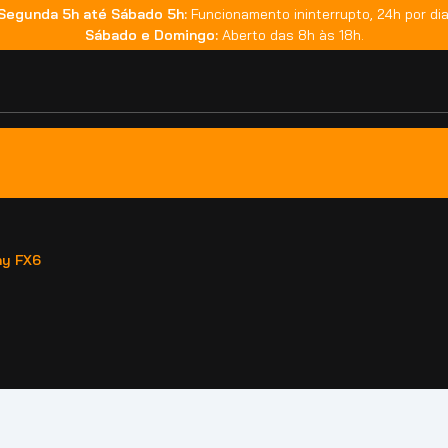
Segunda 5h até Sábado 5h:
Funcionamento ininterrupto, 24h por dia
Sábado e Domingo:
Aberto das 8h às 18h.
ny FX6