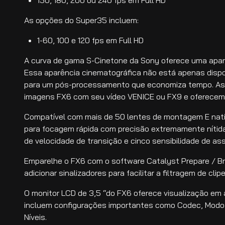
As opções do Super35 incluem:
1-60, 100 e 120 fps em Full HD
A curva de gama S-Cinetone da Sony oferece uma aparê
Essa aparência cinematográfica não está apenas disp
para um pós-processamento que economiza tempo. As 
imagens FX6 com seu vídeo VENICE ou FX9 e oferecem
Compatível com mais de 50 lentes de montagem E nat
para focagem rápida com precisão extremamente nítid
de velocidade de transição e cinco sensibilidade de as
Emparelhe o FX6 com o software Catalyst Prepare / Br
adicionar sinalizadores para facilitar a filtragem de cli
O monitor LCD de 3,5 “do FX6 oferece visualização em 
incluem configurações importantes como Codec, Modo de
Níveis.