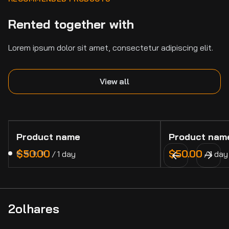
Rented together with
Lorem ipsum dolor sit amet, consectetur adipiscing elit.
View all
Product name
Product nam
$50.00
$50.00
/
1 day
/
1 day
2olhares