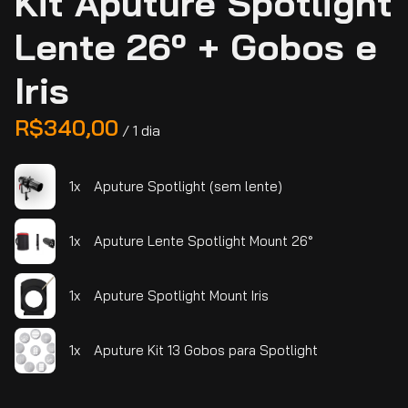
Kit Aputure Spotlight
Lente 26º + Gobos e
Iris
/