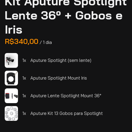
Kit Aputure Spotlight
Lente 36º + Gobos e
Iris
/