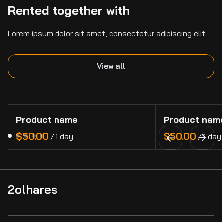
Rented together with
Lorem ipsum dolor sit amet, consectetur adipiscing elit.
View all
Product name
Product nam
$50.00
$50.00
/
1 day
/
1 day
2olhares