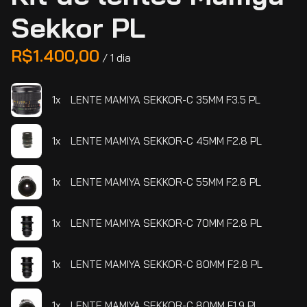
Sekkor PL
/