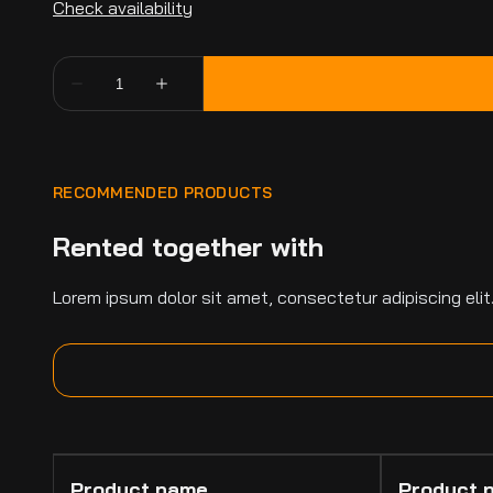
RECOMMENDED PRODUCTS
Rented together with
Lorem ipsum dolor sit amet, consectetur adipiscing elit
Product name
Product 