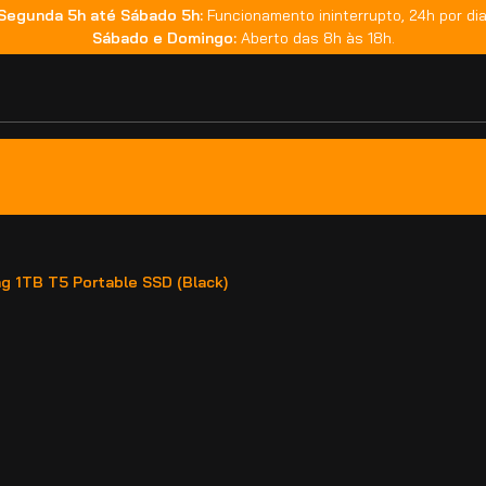
Segunda 5h até Sábado 5h:
Funcionamento ininterrupto, 24h por dia
Sábado e Domingo:
Aberto das 8h às 18h.
 1TB T5 Portable SSD (Black)