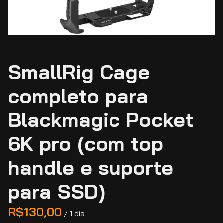
SmallRig Cage
completo para
Blackmagic Pocket
6K pro (com top
handle e suporte
para SSD)
/