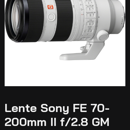
Lente Sony FE 70-
200mm II f/2.8 GM