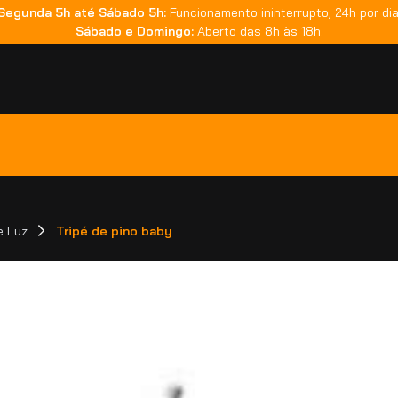
Segunda 5h até Sábado 5h:
Funcionamento ininterrupto, 24h por dia
Sábado e Domingo:
Aberto das 8h às 18h.
e Luz
Tripé de pino baby