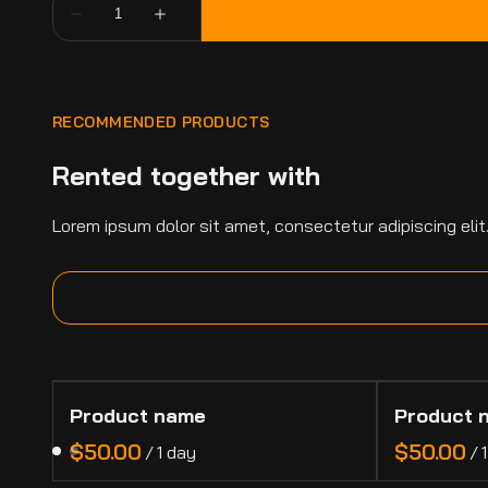
RECOMMENDED PRODUCTS
Rented together with
Lorem ipsum dolor sit amet, consectetur adipiscing elit
Product name
Product 
$50.00
$50.00
/
1 day
/