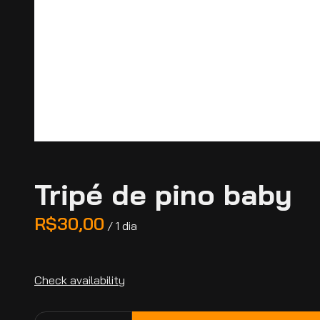
Tripé de pino baby
/