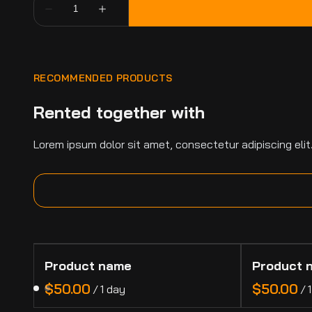
RECOMMENDED PRODUCTS
Rented together with
Lorem ipsum dolor sit amet, consectetur adipiscing elit
Product name
Product 
$50.00
$50.00
/
1 day
/