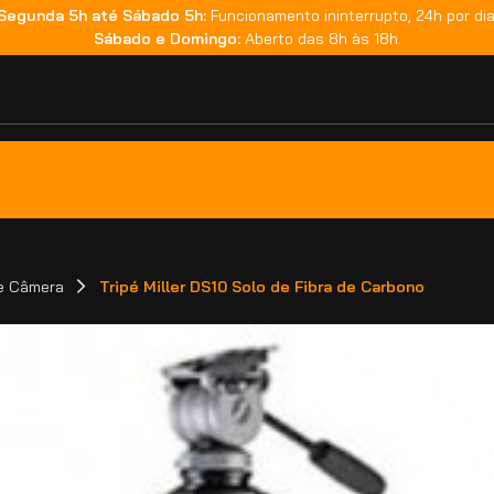
Segunda 5h até Sábado 5h:
Funcionamento ininterrupto, 24h por dia
Sábado e Domingo:
Aberto das 8h às 18h.
de Câmera
Tripé Miller DS10 Solo de Fibra de Carbono