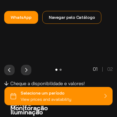
WhatsApp
Navegar pelo Catálogo
01
|
02
Cheque a disponibilidade e valores!
Câmeras
Lentes
Monitoração
Iluminação