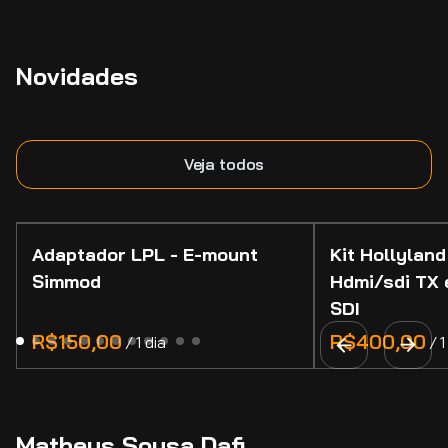
Novidades
Veja todos
Adaptador LPL - E-mount
Kit Hollyland
Simmod
Hdmi/sdi TX 
SDI
/
/
Matheus Sousa Dafi