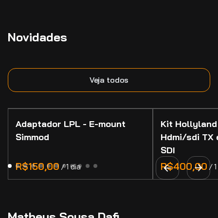
Novidades
Veja todos
Adaptador LPL - E-mount
Kit Hollyland
Simmod
Hdmi/sdi TX 
SDI
/
/
Matheus Sousa Dafi