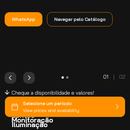
WhatsApp
Navegar pelo Catálogo
01
|
02
Cheque a disponibilidade e valores!
Câmeras
Lentes
Monitoração
Iluminação