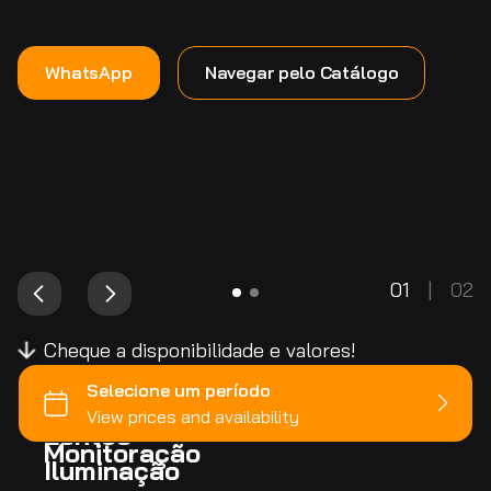
WhatsApp
Navegar pelo Catálogo
01
|
02
Cheque a disponibilidade e valores!
Câmeras
Lentes
Monitoração
Iluminação