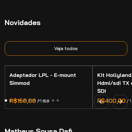
Novidades
Veja todos
Adaptador LPL - E-mount
Kit Hollyland
Simmod
Hdmi/sdi TX 
SDI
/
/
Matheus Sousa Dafi