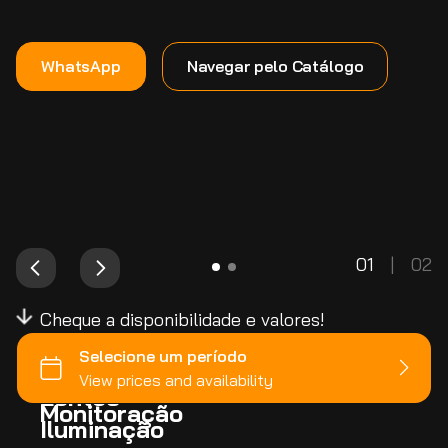
WhatsApp
Navegar pelo Catálogo
01
|
02
Cheque a disponibilidade e valores!
Câmeras
Lentes
Monitoração
Iluminação