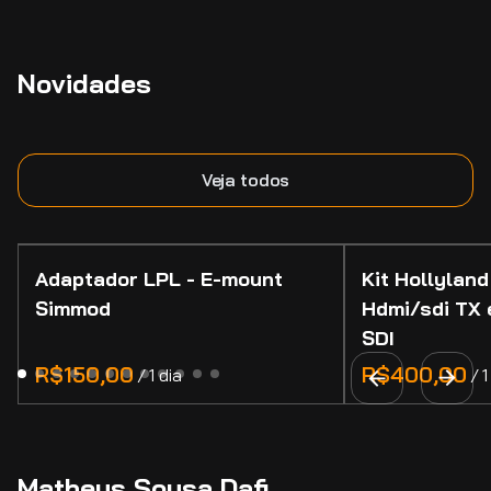
Novidades
Veja todos
Adaptador LPL - E-mount
Kit Hollyland
Simmod
Hdmi/sdi TX 
SDI
/
/
Matheus Sousa Dafi