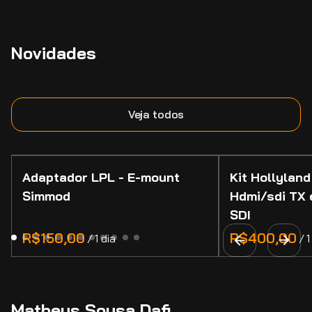
Novidades
Veja todos
Adaptador LPL - E-mount
Kit Hollyland
Simmod
Hdmi/sdi TX 
SDI
/
/
Matheus Sousa Dafi