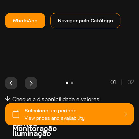
WhatsApp
Navegar pelo Catálogo
01
|
02
Cheque a disponibilidade e valores!
Câmeras
Lentes
Monitoração
Iluminação