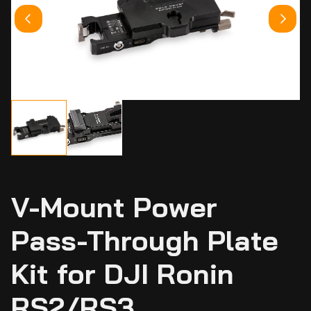
V-Mount Power
Pass-Through Plate
Kit for DJI Ronin
RS2/RS3